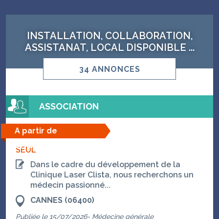
INSTALLATION, COLLABORATION,
ASSISTANAT, LOCAL DISPONIBLE ...
34 ANNONCES
ASSOCIATION
A partir de
07/08/2026
SEUL
Dans le cadre du développement de la
Clinique Laser Clista, nous recherchons un
médecin passionné...
CANNES (06400)
Publiée le 15/07/2026- Médecine générale