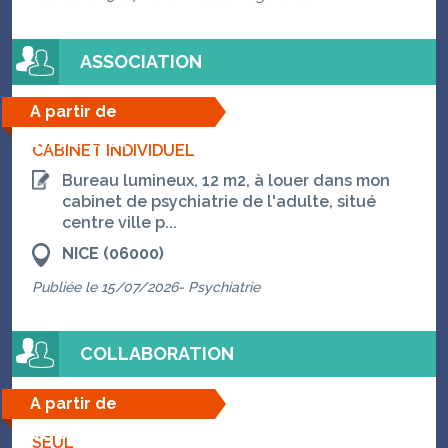
ASSOCIATION
A partir de
07/08/2026
CABINET INDIVIDUEL
Bureau lumineux, 12 m2, à louer dans mon
cabinet de psychiatrie de l'adulte, situé
centre ville p...
NICE (06000)
Publiée le 15/07/2026- Psychiatrie
COLLABORATION
A partir de
01/09/2026
SEUL