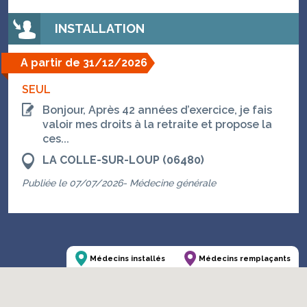
INSTALLATION
A partir de 31/12/2026
SEUL
Bonjour, Après 42 années d’exercice, je fais
valoir mes droits à la retraite et propose la
ces...
LA COLLE-SUR-LOUP (06480)
Publiée le 07/07/2026- Médecine générale
Médecins installés
Médecins remplaçants