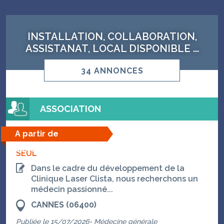
INSTALLATION, COLLABORATION,
ASSISTANAT, LOCAL DISPONIBLE ...
34 ANNONCES
ASSOCIATION
A partir de
06/08/2026
SEUL
Dans le cadre du développement de la
Clinique Laser Clista, nous recherchons un
médecin passionné...
CANNES (06400)
Publiée le 15/07/2026- Médecine générale