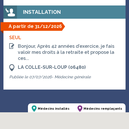
INSTALLATION
A partir de 31/12/2026
SEUL
Bonjour, Après 42 années d’exercice, je fais
valoir mes droits à la retraite et propose la
ces...
LA COLLE-SUR-LOUP (06480)
Publiée le 07/07/2026- Médecine générale
Médecins installés
Médecins remplaçants