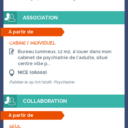
ASSOCIATION
A partir de
06/08/2026
CABINET INDIVIDUEL
Bureau lumineux, 12 m2, à louer dans mon
cabinet de psychiatrie de l'adulte, situé
centre ville p...
NICE (06000)
Publiée le 15/07/2026- Psychiatrie
COLLABORATION
A partir de
01/09/2026
SEUL